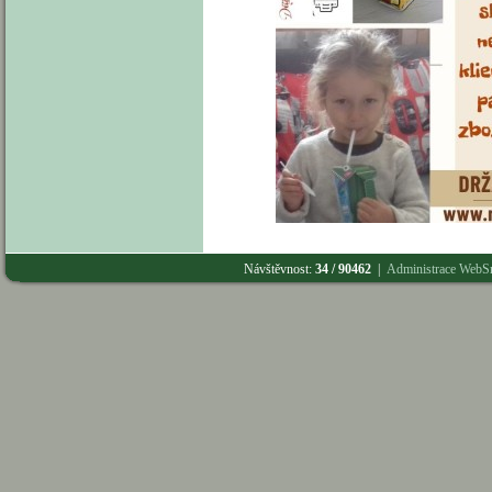
Návštěvnost:
34 / 90462
|
Administrace WebS